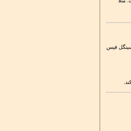
مثلاً
سینگل فیس
د.