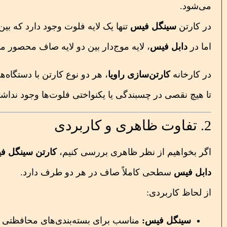
می‌شود.
در کارتن
سینگل فیس
تنها یک لایه فلوت وجود دارد که ب
اما در
دابل فیس
، لایه موج‌دار بین دو لایه صاف محصور م
در کارخانه
کارتن‌سازی راویا
، هر دو نوع کارتن با دستگاه‌ه
تا هیچ نقصی در چسبندگی یا یکنواختی فلوت‌ها وجود نداشت
2. تفاوت ظاهری و کاربردی
اگر بخواهیم از نظر ظاهری بررسی کنیم،
کارتن سینگل ف
دابل فیس
سطحی کاملاً صاف در هر دو طرف دارد.
از لحاظ کاربردی:
سینگل فیس:
مناسب برای بسته‌بندی‌های محافظتی دا