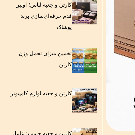
کارتن و جعبه لباس؛ اولین
قدم حرفه‌ای‌سازی برند
پوشاک
تخمین میزان تحمل وزن
کارتن
کارتن و جعبه لوازم کامپیوتر
کارتن و جعبه چسب؛ عامل