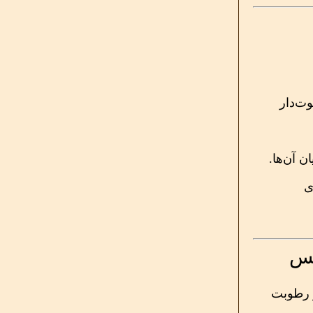
وت‌دار
ن آن‌ها.
ی
و رطوبت