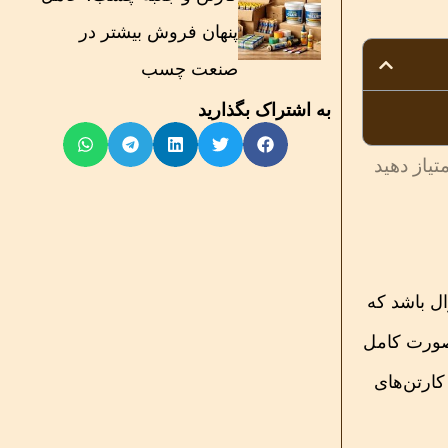
پنهان فروش بیشتر در
صنعت چسب
به اشتراک بگذارید
تیاز دهید
ل باشد که
صورت کامل
کارتن‌های