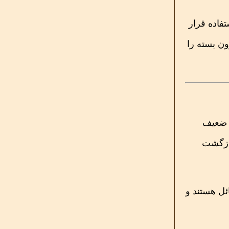
تفاده قرار
ون بسته را
 ضعیف
بازگشت
ئل هستند و