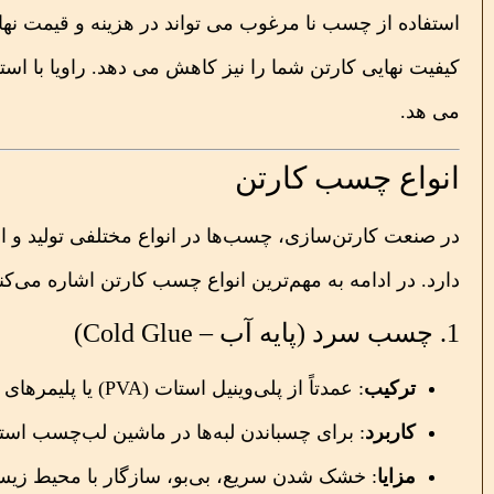
استفاده از چسب نا مرغوب می تواند در هزینه و قیمت نها
کیفیت نهایی کارتن شما را نیز کاهش می دهد. راویا با ا
می هد.
انواع چسب کارتن
در صنعت کارتن‌سازی، چسب‌ها در انواع مختلفی تولید و ا
دارد. در ادامه به مهم‌ترین انواع چسب کارتن اشاره می‌کنی
1. چسب سرد (پایه آب – Cold Glue)
ترکیب
: عمدتاً از پلی‌وینیل استات (PVA) یا پلیمرهای نشاسته‌ای تولید می‌شود.
کاربرد
: برای چسباندن لبه‌ها در ماشین لب‌چسب است
مزایا
: خشک شدن سریع، بی‌بو، سازگار با محیط زی