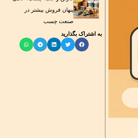
پنهان فروش بیشتر در
صنعت چسب
به اشتراک بگذارید