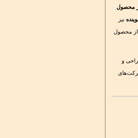
 محصول
ینده
نیز
 از محصول
احی و
شرکت‌های