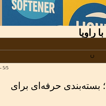
ا راویا
5/5 - (1 امتیاز)
 بسته‌بندی حرفه‌ای برای