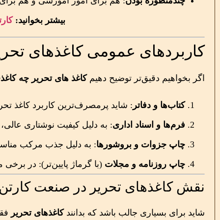
چندمنظوره بودن
: هم برای امور آموزشی و هم برای 
بیشتر بخوانید:
کار
کاربردهای عمومی کاغذهای تحری
اگر بخواهیم دقیق‌تر توضیح دهیم
کاغذ های تحریر چه کاغ
کتاب‌ها و دفاتر
: شاید پرمصرف‌ترین کاربرد کاغذ تحر
فرم‌ها و اسناد اداری
: به دلیل کیفیت نوشتاری عالی، 
چاپ جزوات و بروشورها
: به دلیل جذب مرکب مناس
چاپ روزنامه و مجلات
(با گرماژ پایین‌تر): در برخی
نقش کاغذهای تحریر در صنعت کارتن
شاید برای بسیاری جالب باشد که بدانند
کاغذهای تحریر
فقط