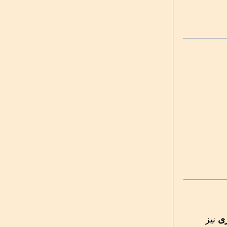
ی
نیز