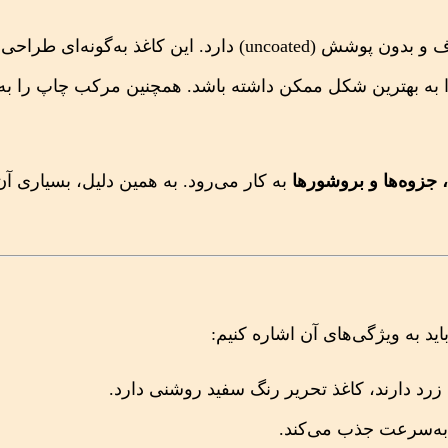
کاغذ تحریر نوعی کاغذ سفید و سبک است که سطحی صاف و بدون پوشش (uncoated) دارد. این کاغذ به
 را به بهترین شکل ممکن داشته باشد. همچنین مرکب چاپ را ب
، جزوه‌ها و بروشورها
به کار می‌رود. به همین دلیل، بسیاری آن
اید به ویژگی‌های آن اشاره کنیم:
 زرد دارند، کاغذ تحریر رنگ سفید روشنی دارد.
 به‌سرعت جذب می‌کند.