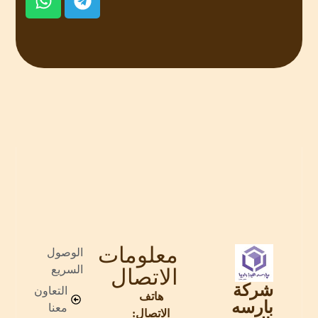
معلومات
الوصول
السريع
الاتصال
شركة
التعاون
هاتف
بارسه
معنا
الاتصال: