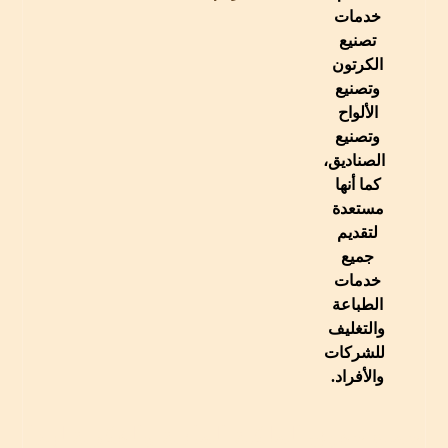
خدمات
تصنيع
الكرتون
وتصنيع
الألواح
وتصنيع
الصناديق،
كما أنها
مستعدة
لتقديم
جميع
خدمات
الطباعة
والتغليف
للشركات
والأفراد.
جميع حقوق الملكية المادية والفكرية لهذا