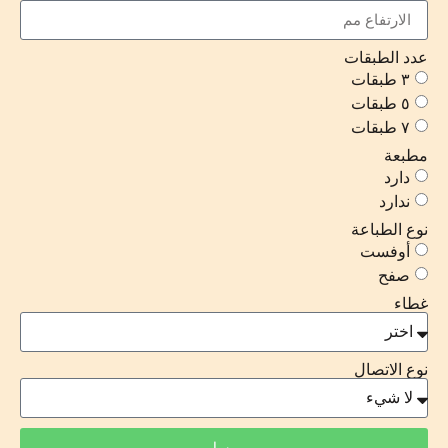
عدد الطبقات
٣ طبقات
٥ طبقات
٧ طبقات
مطبعة
دارد
ندارد
نوع الطباعة
أوفست
صفح
غطاء
نوع الاتصال
يرسل