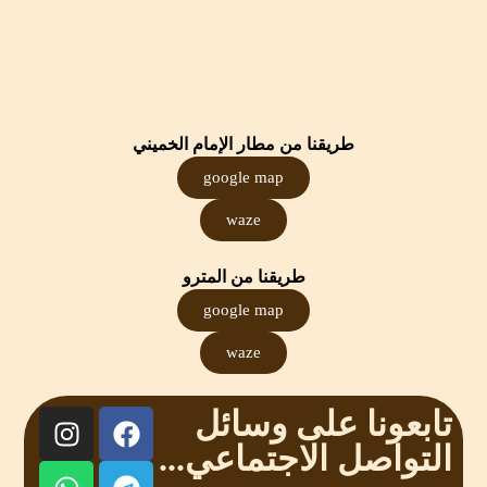
طريقنا من مطار الإمام الخميني
google map
waze
طريقنا من المترو
google map
waze
تابعونا على وسائل
التواصل الاجتماعي...