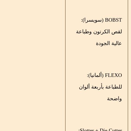
BOBST (سويسرا):
لقص الكرتون وطباعة
عالية الجودة
FLEXO (ألمانيا):
للطباعة بأربعة ألوان
واضحة
Slotter + Die Cutter: