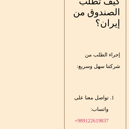
كيف تطلب
الصندوق من
إيران؟
إجراء الطلب من
شركتنا سهل وسريع:
تواصل معنا على
واتساب:
989122619837+