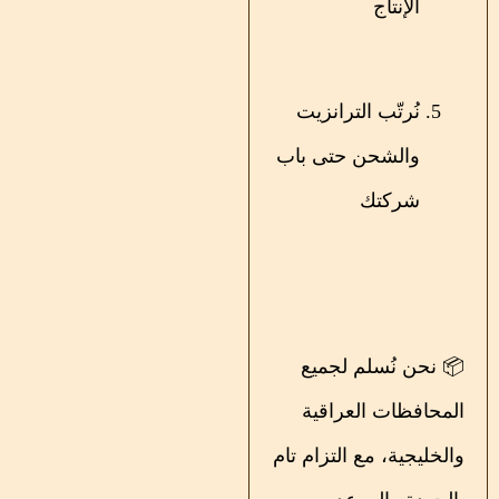
الإنتاج
نُرتّب الترانزيت
والشحن حتى باب
شركتك
📦 نحن نُسلم لجميع
المحافظات العراقية
والخليجية، مع التزام تام