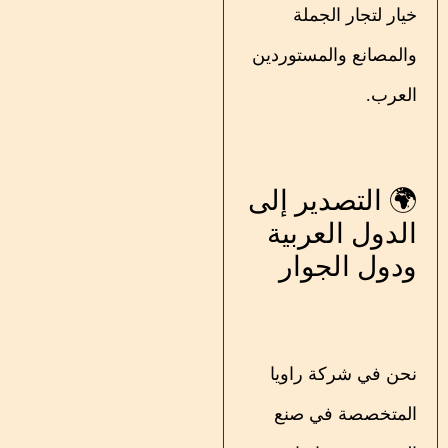
خيار لتجار الجملة
والمصانع والمستوردين
العرب.
🌍 التصدير إلى
الدول العربية
ودول الجوار
نحن في شركة راویا
المتخصصة في صنع