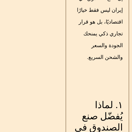
إيران ليس فقط خيارًا
اقتصاديًا، بل هو قرار
تجاري ذكي يمنحك
الجودة والسعر
والشحن السريع.
١. لماذا
يُفضّل صنع
الصندوق في