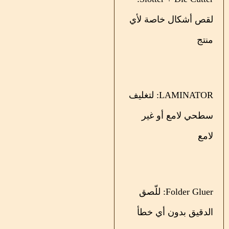
لقص أشكال خاصة لأي
منتج
LAMINATOR: لتغليف
سطحي لامع أو غير
لامع
Folder Gluer: للّصق
الدقيق بدون أي خطأ