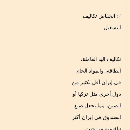
✅ انخفاض تكاليف
التشغيل
تكاليف اليد العاملة،
الطاقة، والمواد الخام
في إيران أقل بكثير من
دول أخرى مثل تركيا أو
الصين، مما يجعل صنع
الصندوق في إيران أكثر
تنافسية من حيث