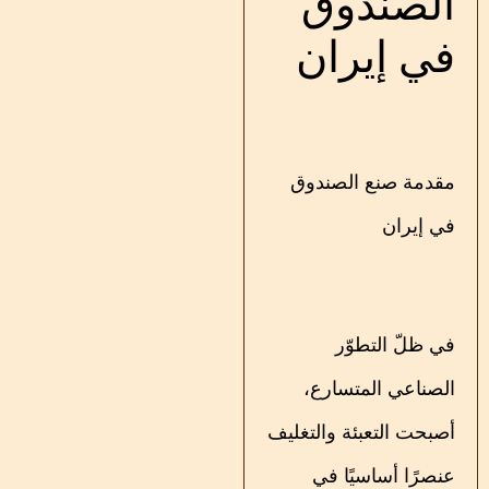
الصندوق
في إيران
مقدمة صنع الصندوق
في إيران
في ظلّ التطوّر
الصناعي المتسارع،
أصبحت التعبئة والتغليف
عنصرًا أساسيًا في