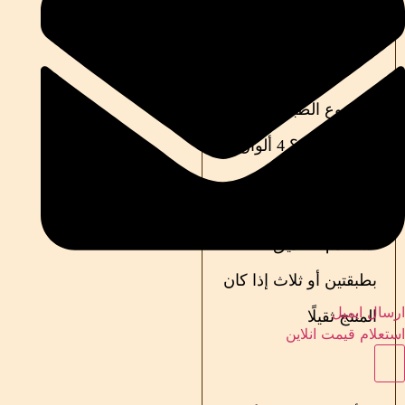
حسب وزن المنتج
حدّد نوع الطباعة: لون
واحد؟ لونين؟ 4 ألوان؟
استخدم صناديق
بطبقتين أو ثلاث إذا كان
ارسال ایمیل
المنتج ثقيلًا
استعلام قیمت انلاین